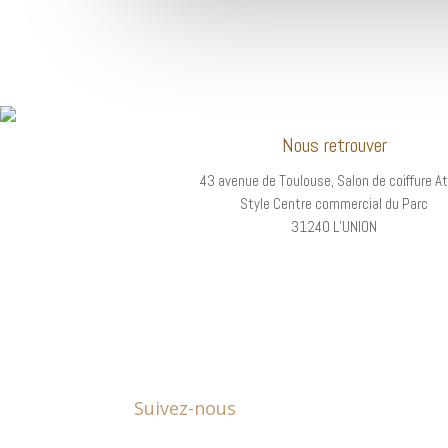
Nous retrouver
43 avenue de Toulouse, Salon de coiffure A
Style Centre commercial du Parc
31240 L’UNION
Suivez-nous
Le Nomade, centre de beauté et massothérapie 