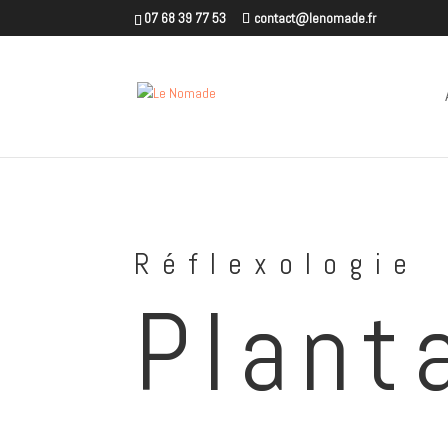
07 68 39 77 53
contact@lenomade.fr
Réflexologie
Plant