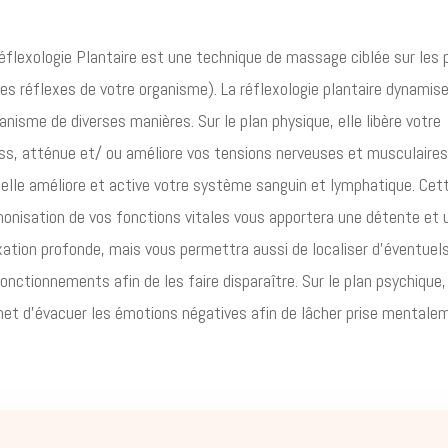
éflexologie Plantaire est une technique de massage ciblée sur les 
es réflexes de votre organisme). La réflexologie plantaire dynamis
ganisme de diverses manières. Sur le plan physique, elle libère votre
ss, atténue et/ ou améliore vos tensions nerveuses et musculaires
 elle améliore et active votre système sanguin et lymphatique. Cet
onisation de vos fonctions vitales vous apportera une détente et 
xation profonde, mais vous permettra aussi de localiser d’éventuel
onctionnements afin de les faire disparaître. Sur le plan psychique, 
et d’évacuer les émotions négatives afin de lâcher prise mentale