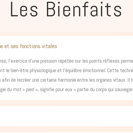
Les Bienfaits
me et ses fonctions vitales
se, l’exercice d’une pression répétée sur les points réflexes permet
nt le bien-être physiologique et l’équilibre émotionnel. Cette techni
afin de recréer une certaine harmonie entre les organes vitaux. Il 
ie du mot « pied », signifie pour eux « partie du corps qui sauvegar