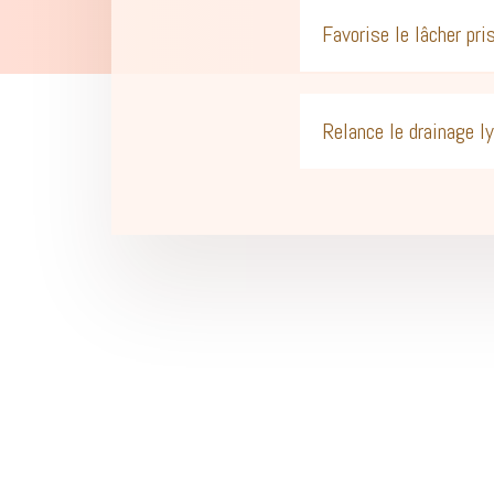
Favorise le lâcher pri
Relance le drainage l