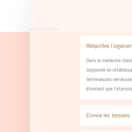
Rééquilibre l'organis
Dans la médecine chinoi
corporelle en rétablissa
terminaisons nerveuses 
étonnant que l’étymolog
Elimine les tensions