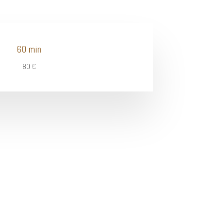
60 min
80 €