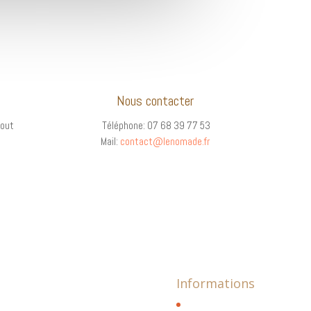
Nous contacter
tout
Téléphone: 07 68 39 77 53
Mail:
contact@lenomade.fr
Informations
à l'Union en Haute-Garonne.
Contact