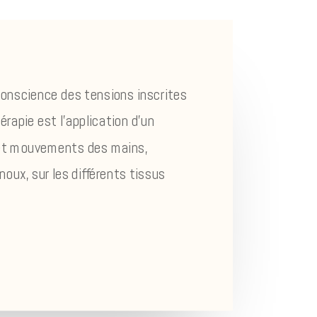
conscience des tensions inscrites
rapie est l’application d’un
et mouvements des mains,
oux, sur les différents tissus