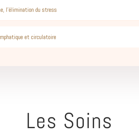
se, l'élimination du stress
ymphatique et circulatoire
Les Soins